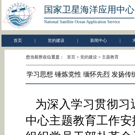
国家卫星海洋应用中心
National Satellite Ocean Application Service
首页
|
党的建设
|
新闻中心
|
您当前所在位置是：
首页
>
党的建设
>
主题教育
学习思想 锤炼党性 缅怀先烈 发扬
为深入学习贯彻习
中心主题教育工作安