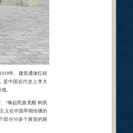
918年。建筑通体红砖
，是中国近代史上李大
价值。
、“唤起民族觉醒 构筑
思主义在中国早期传播的
个部分50多个展室的展