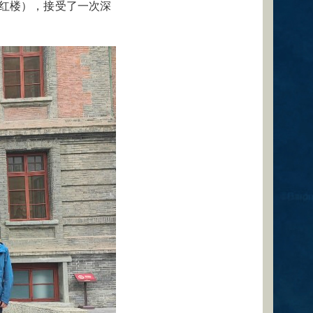
红楼），接受了一次深