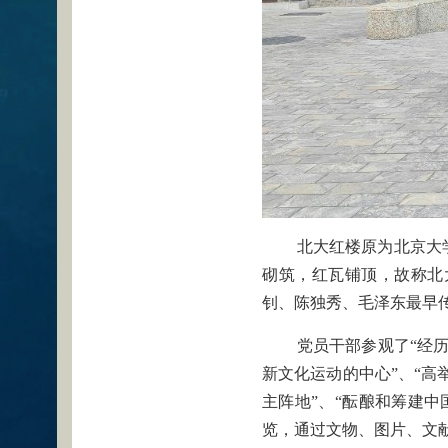
北大红楼原为北京大学
砌筑，红瓦铺顶，故称北
钊、陈独秀、毛泽东最早
党员干部参观了“经
新文化运动的中心”、“高
主阵地”、“酝酿和筹建中
览，通过文物、图片、文