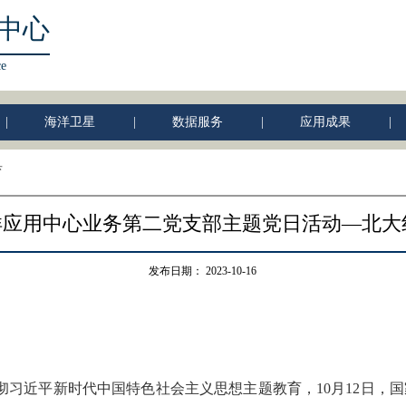
中心
ce
|
海洋卫星
|
数据服务
|
应用成果
|
育
洋应用中心业务第二党支部主题党日活动—北大
发布日期：
2023-10-16
彻习近平新时代中国特色社会主义思想主题教育，10月12日，