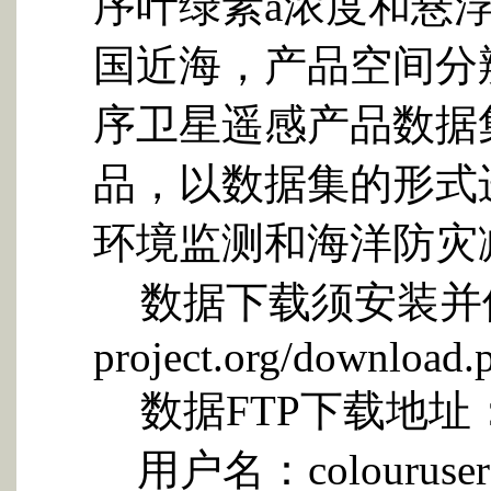
序叶绿素
a
浓度和悬
国近海，产品空间分
序卫星遥感产品数据
品，以数据集的形式
环境监测和海洋防灾
数据下载须安装并
project.org/download.
数据
FTP
下载地址
用户名：
colouruser